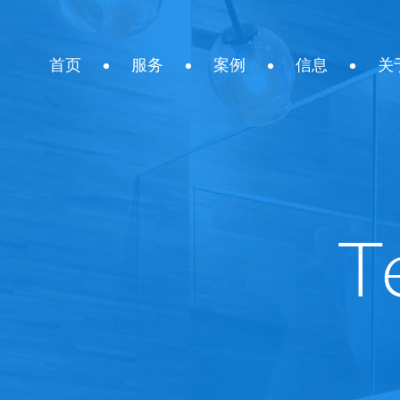
首页
服务
案例
信息
关